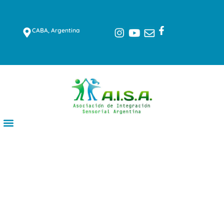
CABA, Argentina
Trabajamos para