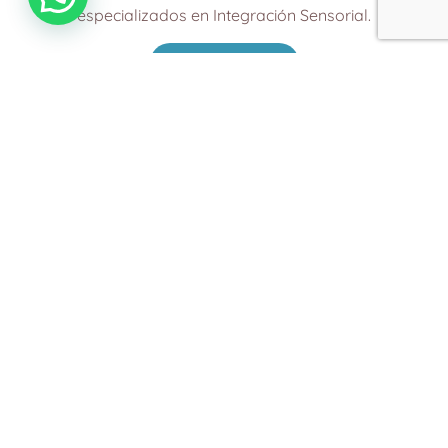
especializados en Integración Sensorial.
LEER MÁS
Misión
Nucleamos terapistas ocupacionales de la
República Argentina, especializados en
Integración Sensorial, con el fin de difundir la
teoría de Integración Sensorial desarrollada por
la Dra. Jean Ayres, propiciando espacios de
aprendizaje y encuentro. Garantizando la
difusión, la formación continua, la producción de
conocimiento y la calidad de los servicios
brindados.