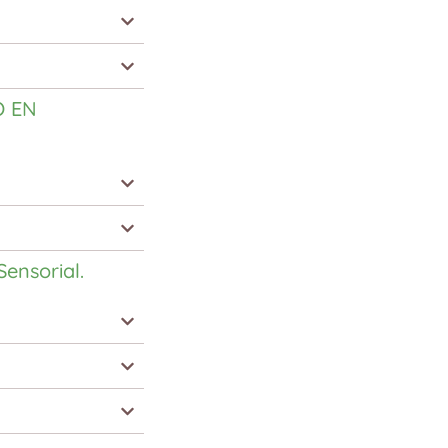
O EN
Sensorial.