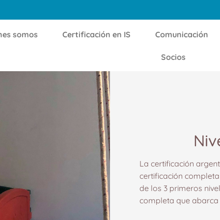
nes somos
Certificación en IS
Comunicación
Socios
Niv
La certificación arge
certificación completa
de los 3 primeros nivel
completa que abarca el