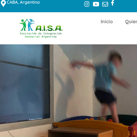
CABA, Argentina
Inicio
Quie