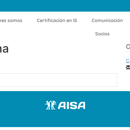
nes somos
Certificación en IS
Comunicación
Socios
na
C
C