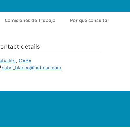
Comisiones de Trabajo
Por qué consultar
ontact details
aballito
,
CABA
sabri_blanco@hotmail.com