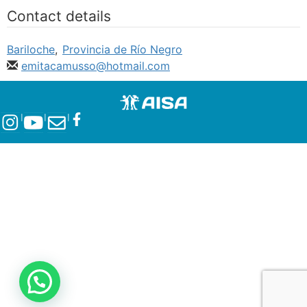
Contact details
Bariloche
,
Provincia de Río Negro
emitacamusso@hotmail.com
l
l
l