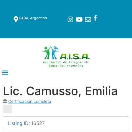
CABA, Argentina
Lic. Camusso, Emilia
Certificación completa
Listing ID
:
16527