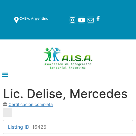
CABA, Argentina
Lic. Delise, Mercedes
Certificación completa
Listing ID
:
16425