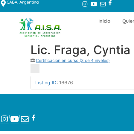
CABA, Argentina
Inicio
Quie
Lic. Fraga, Cyntia
Certificación en curso (3 de 4 niveles)
Listing ID
:
16676
l
l
l