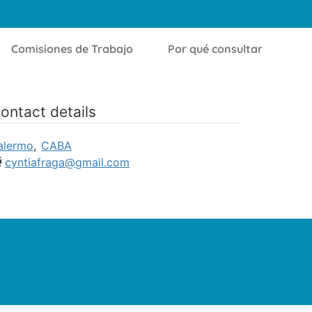
Comisiones de Trabajo
Por qué consultar
ontact details
alermo
,
CABA
cyntiafraga@gmail.com