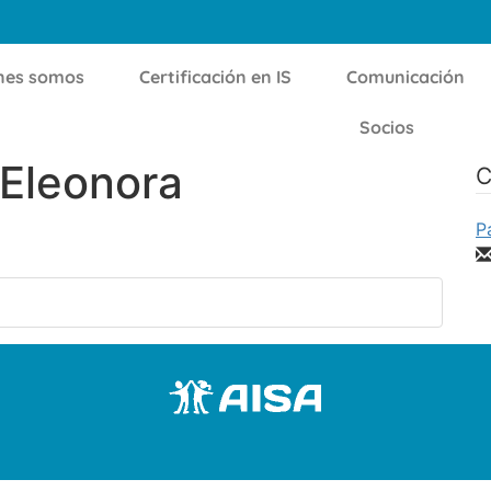
nes somos
Certificación en IS
Comunicación
Socios
 Eleonora
C
P