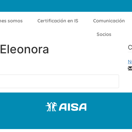
nes somos
Certificación en IS
Comunicación
Socios
 Eleonora
C
N