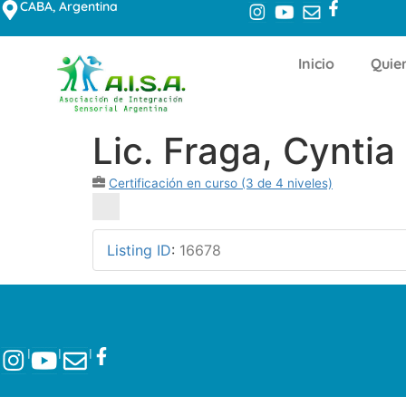
CABA, Argentina
Inicio
Quie
Lic. Fraga, Cyntia
Certificación en curso (3 de 4 niveles)
Listing ID
:
16678
l
l
l