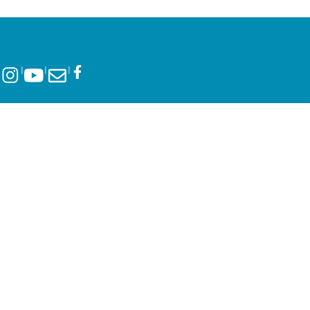
l
l
l