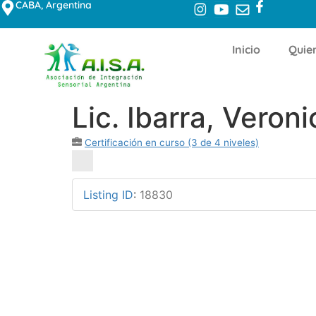
CABA, Argentina
Inicio
Quie
Lic. Ibarra, Veroni
Certificación en curso (3 de 4 niveles)
Listing ID
:
18830