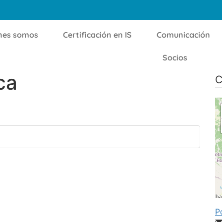
nes somos
Certificación en IS
Comunicación
Socios
ca
C
P