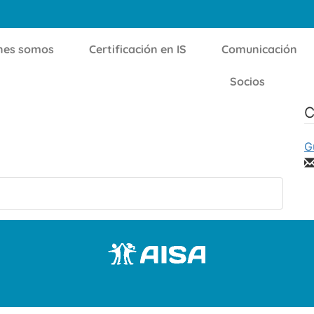
nes somos
Certificación en IS
Comunicación
Socios
C
G