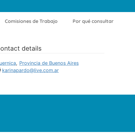
Comisiones de Trabajo
Por qué consultar
ontact details
uernica
,
Provincia de Buenos Aires
karinapardo@live.com.ar