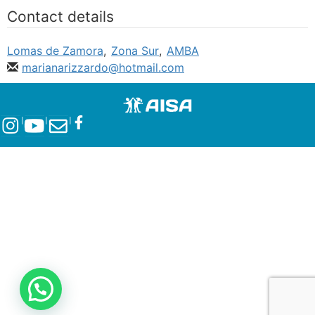
Contact details
Lomas de Zamora
,
Zona Sur
,
AMBA
marianarizzardo@hotmail.com
l
l
l