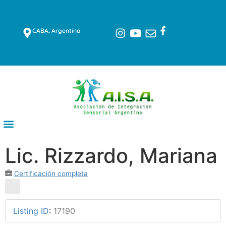
CABA, Argentina
Lic. Rizzardo, Mariana
Certificación completa
Listing ID
:
17190