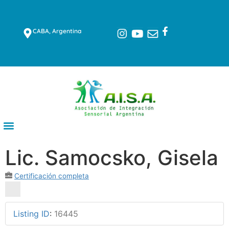
CABA, Argentina
Lic. Samocsko, Gisela
Certificación completa
Listing ID
:
16445