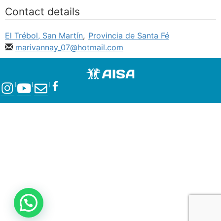
Contact details
El Trébol, San Martín
,
Provincia de Santa Fé
marivannay_07@hotmail.com
l
l
l