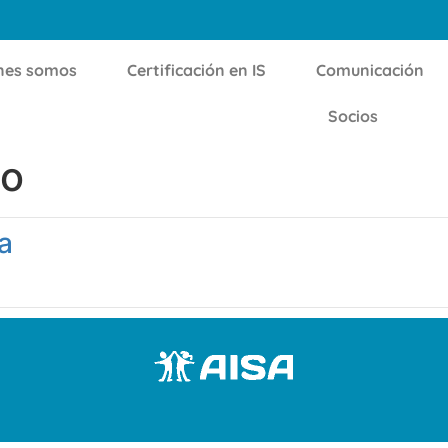
nes somos
Certificación en IS
Comunicación
Socios
co
a