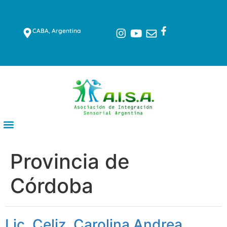
CABA, Argentina
Provincia de
Córdoba
Lic. Celiz, Carolina Andrea