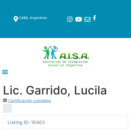
CABA, Argentina
Lic. Garrido, Lucila
Certificación completa
Listing ID
:
16463