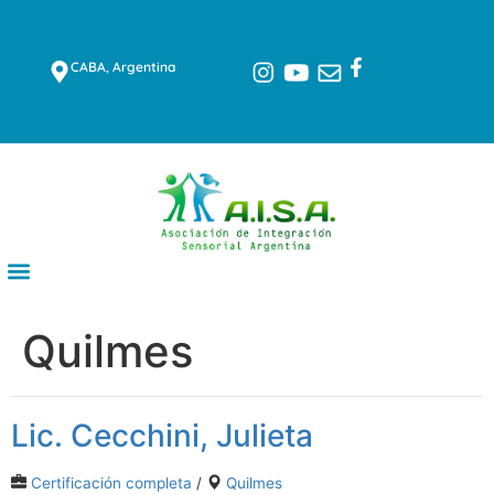
CABA, Argentina
Quilmes
Lic. Cecchini, Julieta
Certificación completa
/
Quilmes