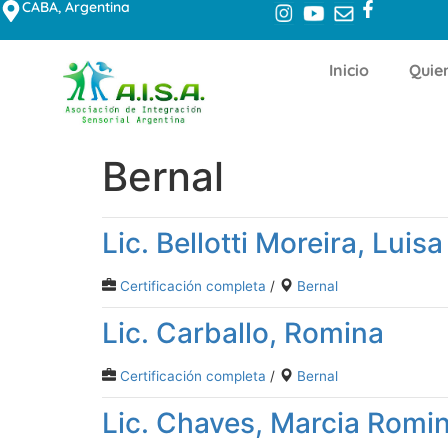
CABA, Argentina
Inicio
Quie
Bernal
Lic. Bellotti Moreira, Luisa
Certificación completa
/
Bernal
Lic. Carballo, Romina
Certificación completa
/
Bernal
Lic. Chaves, Marcia Romi