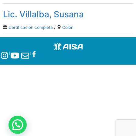
Lic. Villalba, Susana
Certificación completa
/
Colón
l
l
l