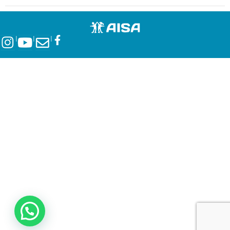
l
l
l