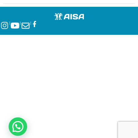
l
l
l