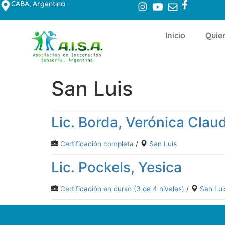
CABA, Argentina
Inicio
Quie
San Luis
Lic. Borda, Verónica Clau
Certificación completa
/
San Luis
Lic. Pockels, Yesica
Certificación en curso (3 de 4 niveles)
/
San Lui