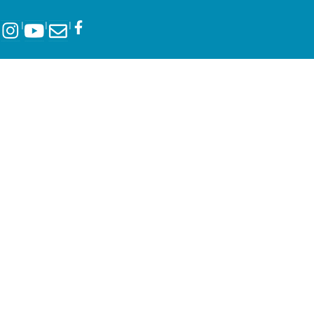
l
l
l