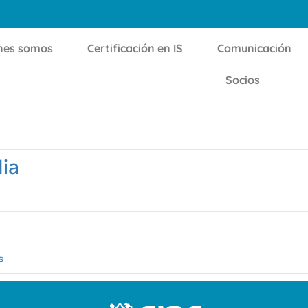
nes somos
Certificación en IS
Comunicación
Socios
dia
s